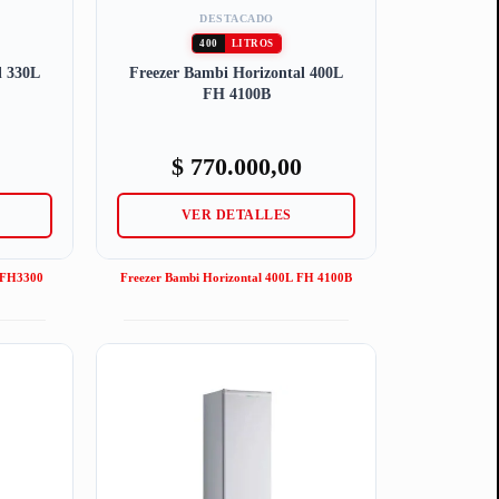
DESTACADO
400
LITROS
l 330L
Freezer Bambi Horizontal 400L
FH 4100B
$
770.000,00
VER DETALLES
L FH3300
Freezer Bambi Horizontal 400L FH 4100B