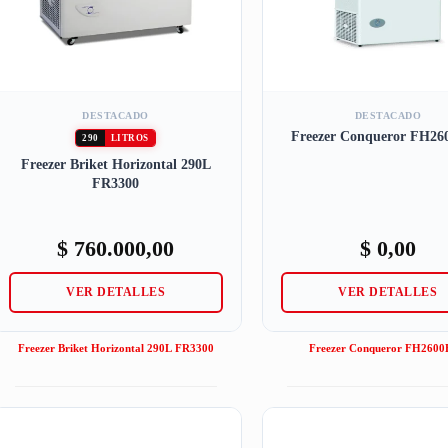
DESTACADO
DESTACADO
Freezer Conqueror FH2
290
LITROS
Freezer Briket Horizontal 290L
FR3300
$
760.000,00
$
0,00
VER DETALLES
VER DETALLES
Freezer Briket Horizontal 290L FR3300
Freezer Conqueror FH260