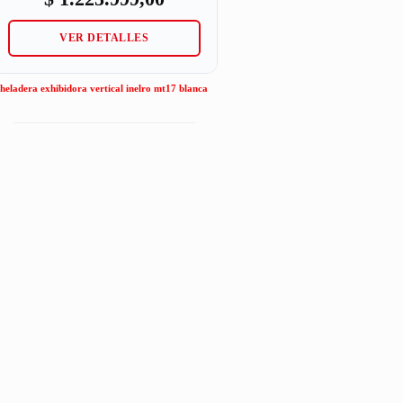
VER DETALLES
heladera exhibidora vertical inelro mt17 blanca