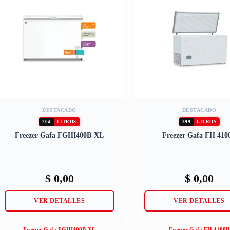
DESTACADO
DESTACADO
204
LITROS
399
LITROS
Freezer Gafa FGHI400B-XL
Freezer Gafa FH 410
$
0,00
$
0,00
VER DETALLES
VER DETALLES
Freezer Gafa FGHI400B-XL
Freezer Gafa FH 4100B