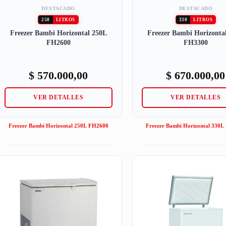
DESTACADO
DESTACADO
250
LITROS
330
LITROS
Freezer Bambi Horizontal 250L
Freezer Bambi Horizonta
FH2600
FH3300
$
570.000,00
$
670.000,00
VER DETALLES
VER DETALLES
Freezer Bambi Horizontal 250L FH2600
Freezer Bambi Horizontal 330