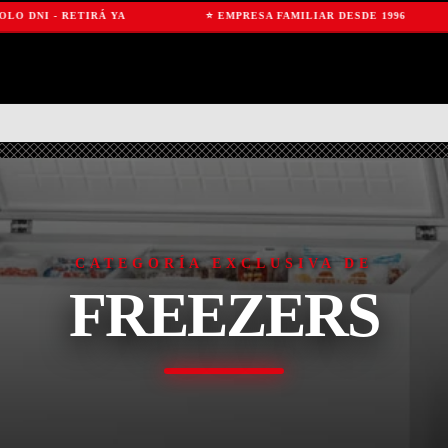
NI - RETIRÁ YA
⭐ EMPRESA FAMILIAR DESDE 1996
CATEGORÍA EXCLUSIVA DE
FREEZERS