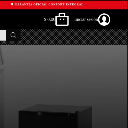
🛡️ GARANTÍA OFICIAL CONFORT INTEGRAL
$
0,00
Iniciar sesión
Shopping
cart