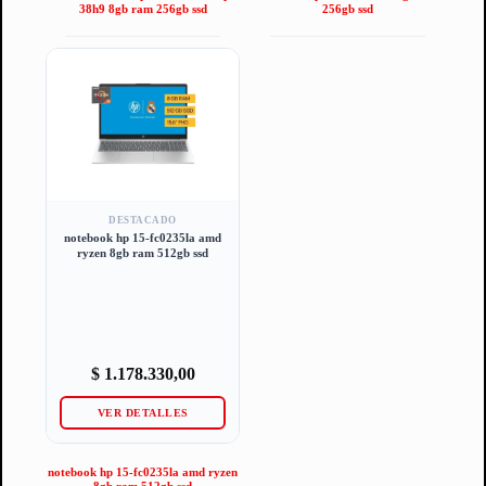
38h9 8gb ram 256gb ssd
256gb ssd
DESTACADO
notebook hp 15-fc0235la amd
ryzen 8gb ram 512gb ssd
$
1.178.330,00
VER DETALLES
notebook hp 15-fc0235la amd ryzen
8gb ram 512gb ssd