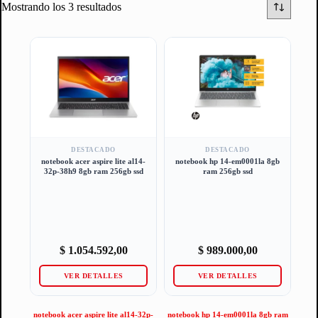
Mostrando los 3 resultados
DESTACADO
DESTACADO
notebook acer aspire lite al14-
notebook hp 14-em0001la 8gb
32p-38h9 8gb ram 256gb ssd
ram 256gb ssd
$
1.054.592,00
$
989.000,00
VER DETALLES
VER DETALLES
notebook acer aspire lite al14-32p-
notebook hp 14-em0001la 8gb ram