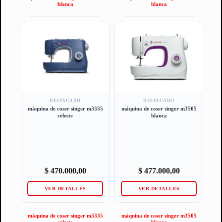
blanca
blanca
DESTACADO
DESTACADO
máquina de coser singer m3335
máquina de coser singer m3505
celeste
blanca
$
470.000,00
$
477.000,00
VER DETALLES
VER DETALLES
máquina de coser singer m3335
máquina de coser singer m3505
celeste
blanca