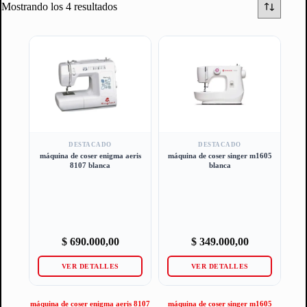
Mostrando los 4 resultados
DESTACADO
DESTACADO
máquina de coser enigma aeris
máquina de coser singer m1605
8107 blanca
blanca
$
690.000,00
$
349.000,00
VER DETALLES
VER DETALLES
máquina de coser enigma aeris 8107
máquina de coser singer m1605