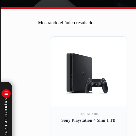
Mostrando el único resultado
☰
EXPLORAR CATEGORÍAS
DESTACADO
Sony Playstation 4 Slim 1 TB