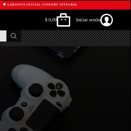
️ GARANTÍA OFICIAL CONFORT INTEGRAL
$
0,00
Iniciar sesión
Shopping
cart