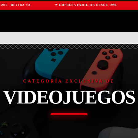
 - RETIRÁ YA
⭐ EMPRESA FAMILIAR DESDE 1996

CATEGORÍA EXCLUSIVA DE
VIDEOJUEGOS