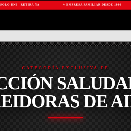
O DNI - RETIRÁ YA
⭐ EMPRESA FAMILIAR DESDE 1996
CATEGORÍA EXCLUSIVA DE
CCIÓN SALUDA
EIDORAS DE A