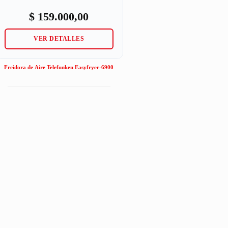
$
159.000,00
VER DETALLES
Freidora de Aire Telefunken Easyfryer-6900