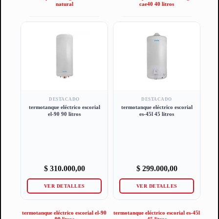
natural
cae40 40 litros
DESTACADO
DESTACADO
termotanque eléctrico escorial
termotanque eléctrico escorial
el-90 90 litros
es-45l 45 litros
$
310.000,00
$
299.000,00
VER DETALLES
VER DETALLES
termotanque eléctrico escorial el-90
termotanque eléctrico escorial es-45l
90 litros
45 litros