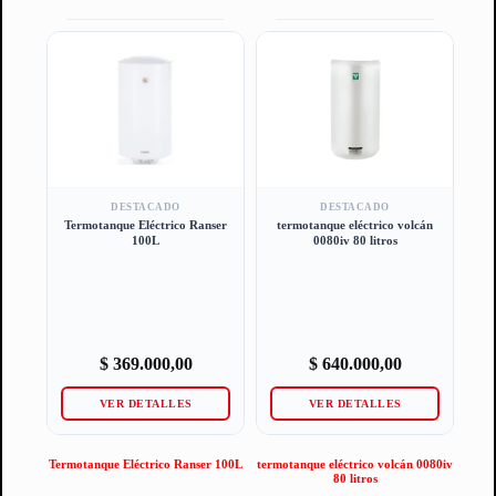
DESTACADO
DESTACADO
Termotanque Eléctrico Ranser
termotanque eléctrico volcán
100L
0080iv 80 litros
$
369.000,00
$
640.000,00
VER DETALLES
VER DETALLES
Termotanque Eléctrico Ranser 100L
termotanque eléctrico volcán 0080iv
80 litros