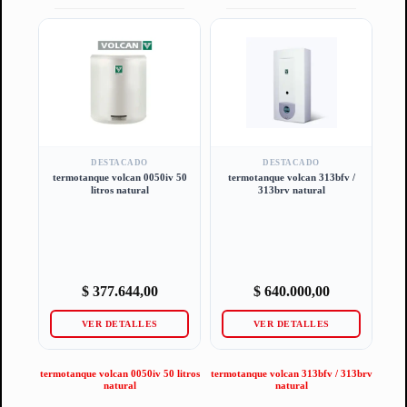
DESTACADO
DESTACADO
termotanque volcan 0050iv 50
termotanque volcan 313bfv /
litros natural
313brv natural
$
377.644,00
$
640.000,00
VER DETALLES
VER DETALLES
termotanque volcan 0050iv 50 litros
termotanque volcan 313bfv / 313brv
natural
natural