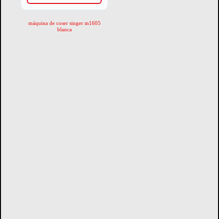
máquina de coser singer m1605
blanca