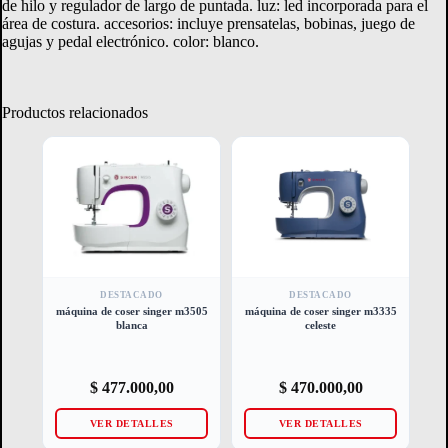
de hilo y regulador de largo de puntada. luz: led incorporada para el
área de costura. accesorios: incluye prensatelas, bobinas, juego de
agujas y pedal electrónico. color: blanco.
Productos relacionados
DESTACADO
DESTACADO
máquina de coser singer m3505
máquina de coser singer m3335
blanca
celeste
$
477.000,00
$
470.000,00
VER DETALLES
VER DETALLES