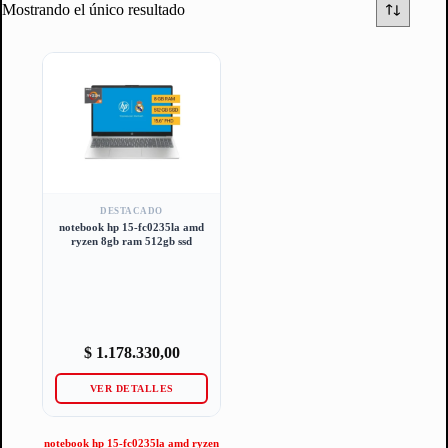
Mostrando el único resultado
DESTACADO
notebook hp 15-fc0235la amd
ryzen 8gb ram 512gb ssd
$
1.178.330,00
VER DETALLES
notebook hp 15-fc0235la amd ryzen