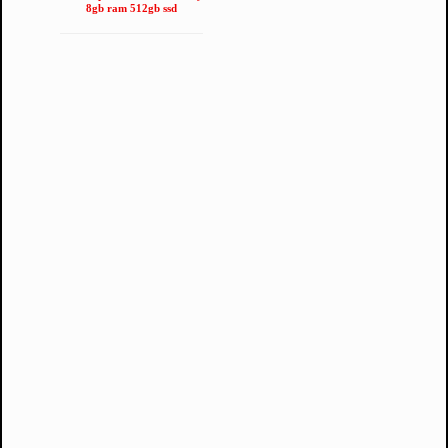
8gb ram 512gb ssd