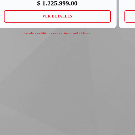
$
1.225.999,00
VER DETALLES
heladera exhibidora vertical inelro mt17 blanca