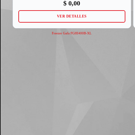
$
0,00
VER DETALLES
Freezer Gafa FGHI400B-XL