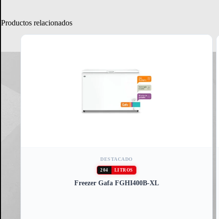
Productos relacionados
DESTACADO
204
LITROS
Freezer Gafa FGHI400B-XL