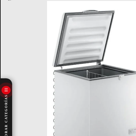
☰
EXPLORAR CATEGORÍAS