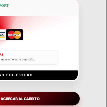
FORT
AL
sucursal o en tu domicilio.
GO DEL ESTERO
AGREGAR AL CARRITO