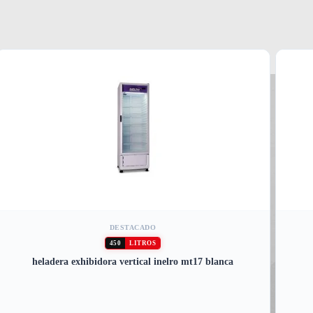
DESTACADO
450
LITROS
heladera exhibidora vertical inelro mt17 blanca