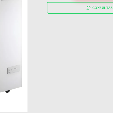
WHA22D2
cantidad
CONSULTAS