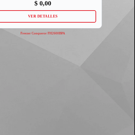
$
0,00
VER DETALLES
Freezer Conqueror FH2600BPA