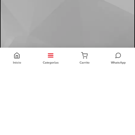
Inicio
Categorías
Carrito
WhatsApp
CONFORT INTEGRAL
CUIT: 20-25335186-6