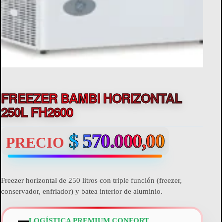
FREEZER BAMBI HORIZONTAL
250L FH2600
$
570.000,00
PRECIO
Freezer horizontal de 250 litros con triple función (freezer,
conservador, enfriador) y batea interior de aluminio.
LOGÍSTICA PREMIUM CONFORT