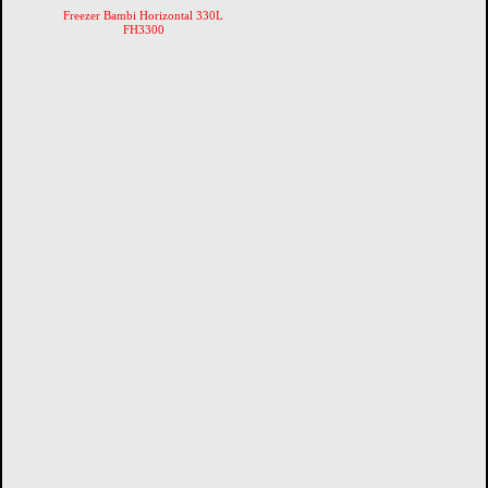
Freezer Bambi Horizontal 330L
FH3300