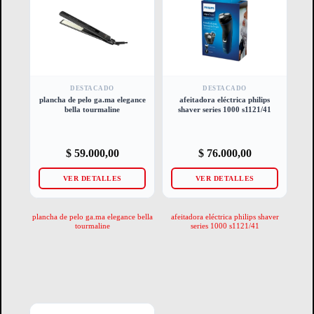
DESTACADO
DESTACADO
plancha de pelo ga.ma elegance
afeitadora eléctrica philips
bella tourmaline
shaver series 1000 s1121/41
$
59.000,00
$
76.000,00
VER DETALLES
VER DETALLES
plancha de pelo ga.ma elegance bella
afeitadora eléctrica philips shaver
tourmaline
series 1000 s1121/41