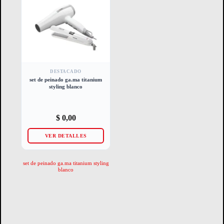
DESTACADO
set de peinado ga.ma titanium
styling blanco
$
0,00
VER DETALLES
set de peinado ga.ma titanium styling
blanco