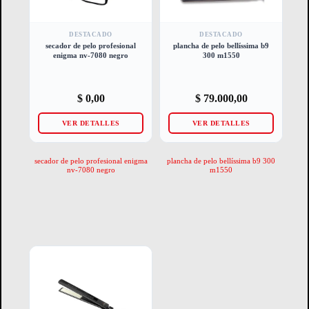
DESTACADO
DESTACADO
secador de pelo profesional
plancha de pelo bellíssima b9
enigma nv-7080 negro
300 m1550
$
0,00
$
79.000,00
VER DETALLES
VER DETALLES
secador de pelo profesional enigma
plancha de pelo bellíssima b9 300
nv-7080 negro
m1550