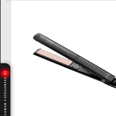
☰
EXPLORAR CATEGORÍAS