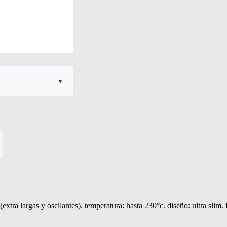
▼
 MARGEN
(extra largas y oscilantes). temperatura: hasta 230°c. diseño: ultra slim