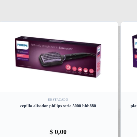
DESTACADO
cepillo alisador philips serie 5000 bhh880
pla
$
0,00