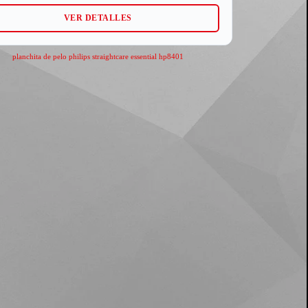
VER DETALLES
planchita de pelo philips straightcare essential hp8401