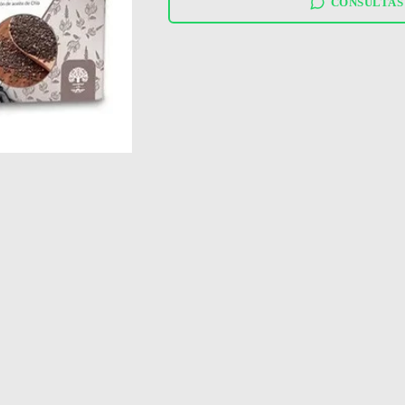
chia
CONSULTAS
cantidad