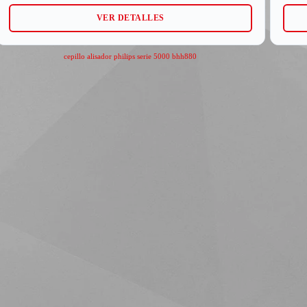
VER DETALLES
cepillo alisador philips serie 5000 bhh880