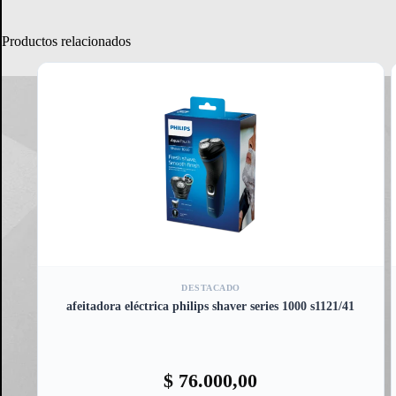
Productos relacionados
DESTACADO
afeitadora eléctrica philips shaver series 1000 s1121/41
$
76.000,00