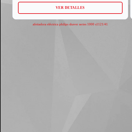
VER DETALLES
afeitadora eléctrica philips shaver series 1000 s1121/41