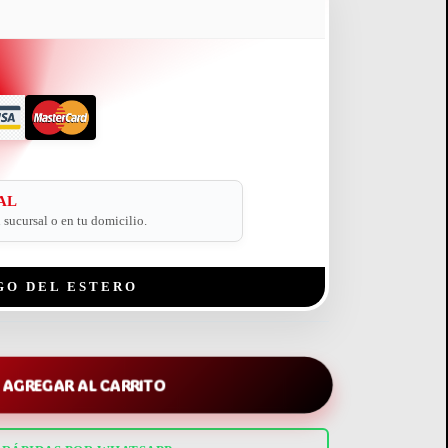
AL
sucursal o en tu domicilio.
GO DEL ESTERO
AGREGAR AL CARRITO