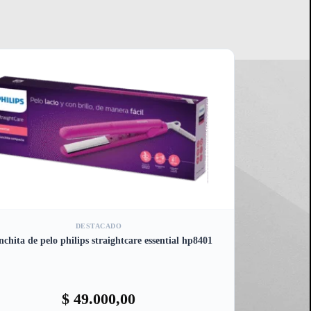
DESTACADO
nchita de pelo philips straightcare essential hp8401
$
49.000,00