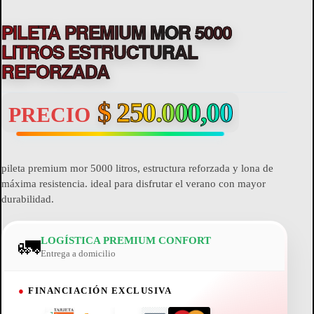
PILETA PREMIUM MOR 5000
LITROS ESTRUCTURAL
REFORZADA
$
250.000,00
PRECIO
pileta premium mor 5000 litros, estructura reforzada y lona de
máxima resistencia. ideal para disfrutar el verano con mayor
durabilidad.
🚛
LOGÍSTICA PREMIUM CONFORT
Entrega a domicilio
●
FINANCIACIÓN EXCLUSIVA