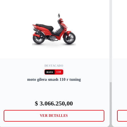
DESTACADO
moto
110
moto gilera smash 110 r tuning
$
3.066.250,00
VER DETALLES