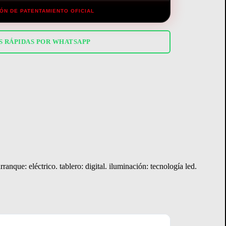
TIÓN DE PATENTAMIENTO OFICIAL
S RÁPIDAS POR WHATSAPP
ranque: eléctrico. tablero: digital. iluminación: tecnología led.