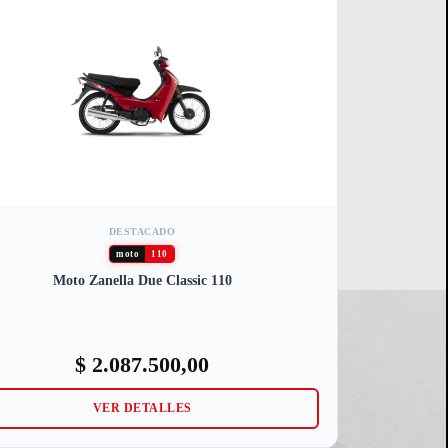
DESTACADO
moto
110
Moto Zanella Due Classic 110
$
2.087.500,00
VER DETALLES