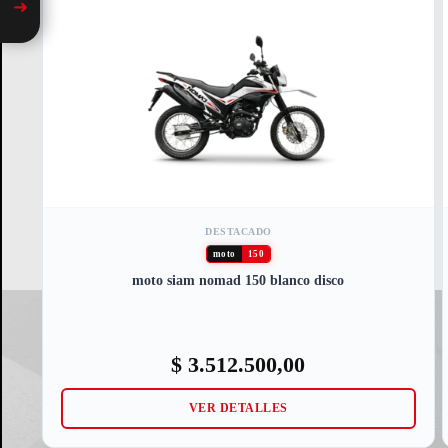
➜
DESTACADO
moto
150
moto siam nomad 150 blanco disco
$
3.512.500,00
VER DETALLES