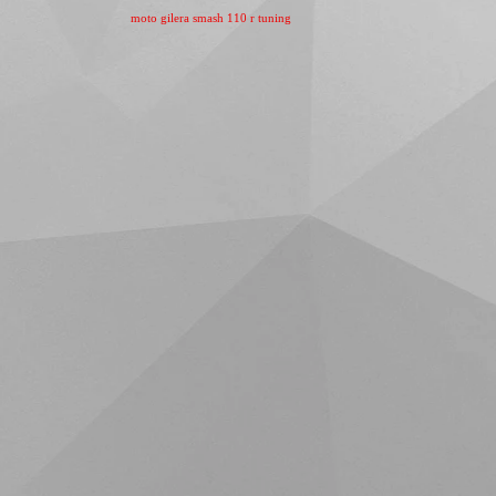
moto gilera smash 110 r tuning