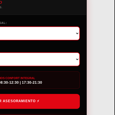
O
s.
SAL:
IOS CONFORT INTEGRAL
8:30-12:30 | 17:30-21:30
R ASESORAMIENTO ⚡