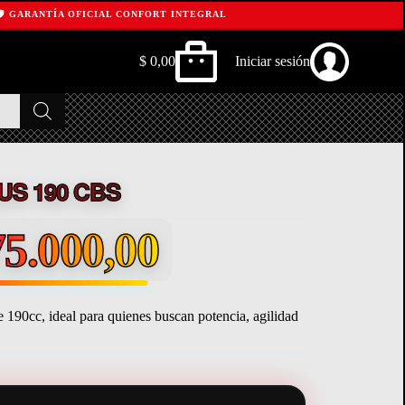
RANTÍA OFICIAL CONFORT INTEGRAL
$
0,00
Iniciar sesión
Shopping
cart
US 190 CBS
5.000,00
 190cc, ideal para quienes buscan potencia, agilidad