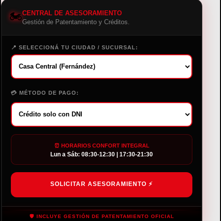
🏍️
CENTRAL DE ASESORAMIENTO
Gestión de Patentamiento y Créditos.
📍 SELECCIONÁ TU CIUDAD / SUCURSAL:
💳 MÉTODO DE PAGO:
⏰ HORARIOS CONFORT INTEGRAL
Lun a Sáb: 08:30-12:30 | 17:30-21:30
SOLICITAR ASESORAMIENTO ⚡
🛡️ INCLUYE GESTIÓN DE PATENTAMIENTO OFICIAL