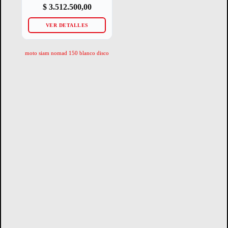
$
3.512.500,00
VER DETALLES
moto siam nomad 150 blanco disco