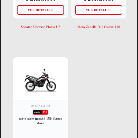
VER DETALLES
VER DETALLES
Scooter Eléctrico Philco U3
Moto Zanella Due Classic 110
DESTACADO
moto
150
moto siam nomad 150 blanco
disco