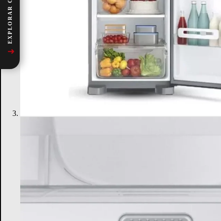
EXPLORAR CATEGORÍAS
➜