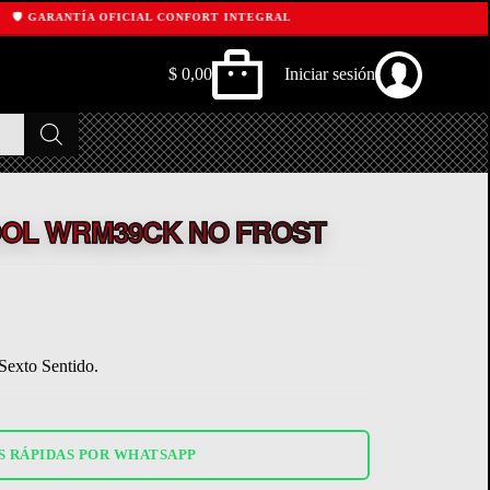
ARANTÍA OFICIAL CONFORT INTEGRAL
$
0,00
Iniciar sesión
Shopping
cart
OL WRM39CK NO FROST
Sexto Sentido.
S RÁPIDAS POR WHATSAPP