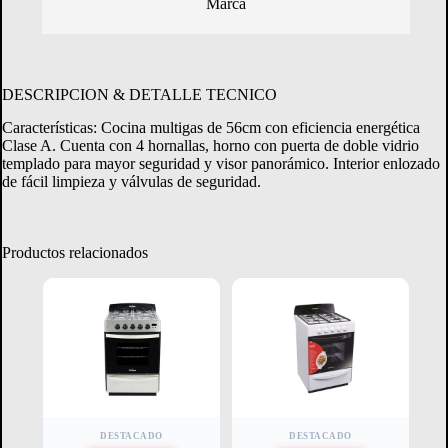
Marca
Crédito Directo
Consultá tu margen disponible.
DESCRIPCION & DETALLE TECNICO
Características: Cocina multigas de 56cm con eficiencia energética
CONSULTAR MARGEN
Clase A. Cuenta con 4 hornallas, horno con puerta de doble vidrio
templado para mayor seguridad y visor panorámico. Interior enlozado
de fácil limpieza y válvulas de seguridad.
Productos relacionados
DESTACADO
DESTACADO