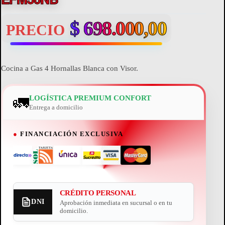
$
698.000,00
PRECIO
Cocina a Gas 4 Hornallas Blanca con Visor.
🚛
LOGÍSTICA PREMIUM CONFORT
Entrega a domicilio
●
FINANCIACIÓN EXCLUSIVA
CRÉDITO PERSONAL
DNI
Aprobación inmediata en sucursal o en tu
domicilio.