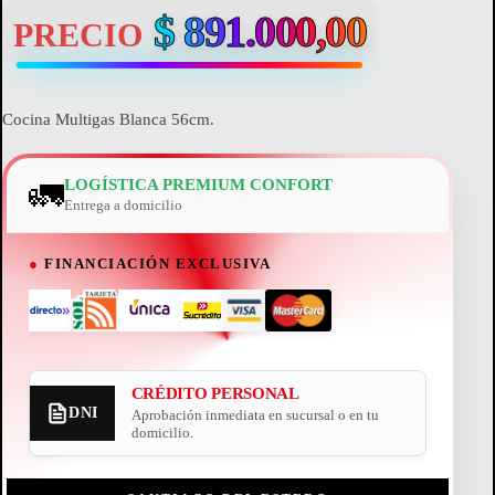
$
891.000,00
PRECIO
Cocina Multigas Blanca 56cm.
🚛
LOGÍSTICA PREMIUM CONFORT
Entrega a domicilio
●
FINANCIACIÓN EXCLUSIVA
CRÉDITO PERSONAL
DNI
Aprobación inmediata en sucursal o en tu
domicilio.