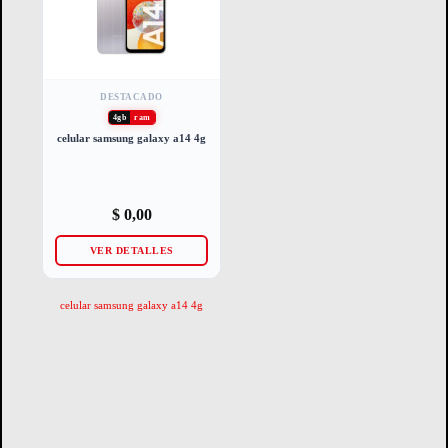
DESTACADO
4gb
ram
celular samsung galaxy a14 4g
$
0,00
VER DETALLES
celular samsung galaxy a14 4g