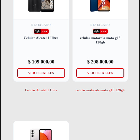
DESTACADO
DESTACADO
2gb
ram
4gb
ram
Celular Alcatel 1 Ultra
celular motorola moto g15
128gb
$
109.000,00
$
298.000,00
VER DETALLES
VER DETALLES
Celular Alcatel 1 Ultra
celular motorola moto g15 128gb