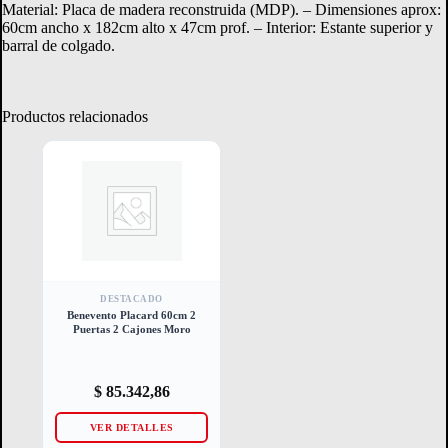
Material: Placa de madera reconstruida (MDP). – Dimensiones aprox:
60cm ancho x 182cm alto x 47cm prof. – Interior: Estante superior y
barral de colgado.
Productos relacionados
DESTACADO
Benevento Placard 60cm 2
Puertas 2 Cajones Moro
$
85.342,86
VER DETALLES