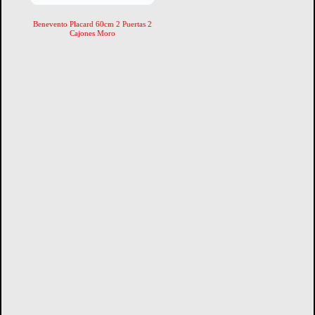
Benevento Placard 60cm 2 Puertas 2
Cajones Moro