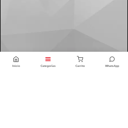
Inicio
Categorías
Carrito
WhatsApp
CONFORT INTEGRAL
CUIT: 20-25335186-6